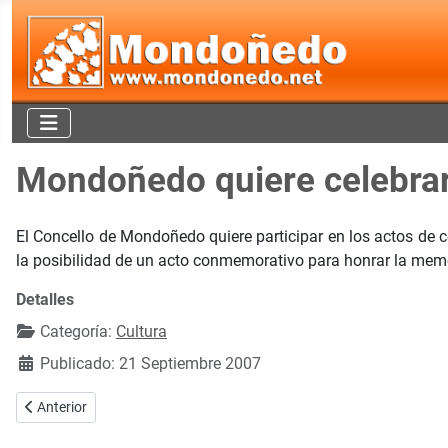
Mondoñedo quiere celebrar
El Concello de Mondoñedo quiere participar en los actos de 
la posibilidad de un acto conmemorativo para honrar la mem
Detalles
Categoría:
Cultura
Publicado: 21 Septiembre 2007
Artículo anterior: Homenaje al Mago Merlín el próximo domingo
Anterior