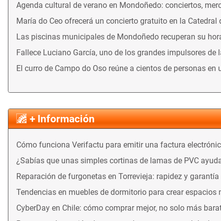
Agenda cultural de verano en Mondoñedo: conciertos, merca
María do Ceo ofrecerá un concierto gratuito en la Catedral
Las piscinas municipales de Mondoñedo recuperan su horari
Fallece Luciano García, uno de los grandes impulsores de 
El curro de Campo do Oso reúne a cientos de personas en 
+ Información
Cómo funciona Verifactu para emitir una factura electróni
¿Sabías que unas simples cortinas de lamas de PVC ayuda
Reparación de furgonetas en Torrevieja: rapidez y garantía
Tendencias en muebles de dormitorio para crear espacios
CyberDay en Chile: cómo comprar mejor, no solo más bara