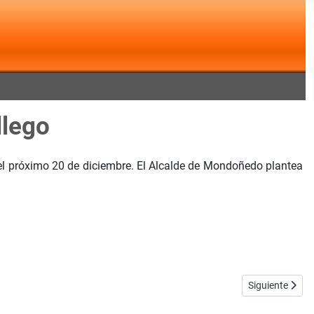
llego
 el próximo 20 de diciembre. El Alcalde de Mondoñedo plantea
Artículo siguie
Siguiente