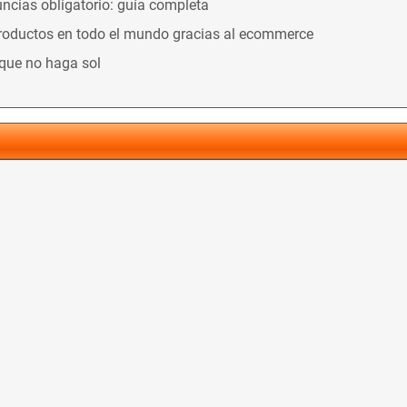
ncias obligatorio: guía completa
productos en todo el mundo gracias al ecommerce
nque no haga sol