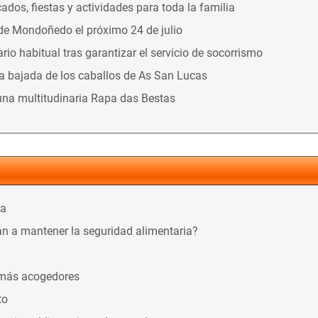
dos, fiestas y actividades para toda la familia
 de Mondoñedo el próximo 24 de julio
o habitual tras garantizar el servicio de socorrismo
la bajada de los caballos de As San Lucas
una multitudinaria Rapa das Bestas
ca
n a mantener la seguridad alimentaria?
 más acogedores
to