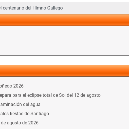
l centenario del Himno Gallego
doñedo 2026
ara para el eclipse total de Sol del 12 de agosto
taminación del agua
nales fiestas de Santiago
9 de agosto de 2026