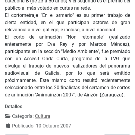
categoría B (de 23 a 50 años) y el segundo es el premio del
público al más votado en curtas na rede.
El cortometraje "En el armario" es su primer trabajo de
cierta entidad, en el que participan actores de gran
relevancia a nivel gallego, e incluso, a nivel nacional.
El corto de animación "Non retornable" (realizado
enteramente por Eva Rey y por Marcos Méndez),
participante en la sección "Medio Ambiente", fue premiado
con un Accesit Onda Curta, programa de la TVG que
divulga el trabajo de nuevos realizadores del panorama
audiovisual de Galicia, por lo que será emitido
próximamente. Este mismo corto resultó recientemente
seleccionado entre los 20 finalistas del certamen de cortos
de animación "Animainzón 2007", de Ainzón (Zaragoza).
Detalles
Categoría:
Cultura
Publicado: 10 Octubre 2007