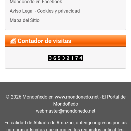
Mondoñedo en Facebook
Aviso Legal - Cookies y privacidad
Mapa del Sitio
Contador de visitas
©
2026
Mondoñedo en
www.mondonedo.net
- El Portal de
Mondoñedo
webmaster@mondonedo.net
En calidad de Afiliado de Amazon, obtengo ingresos por las
compras adscritas que cumplen los requisitos aplicables.