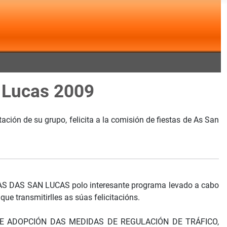
n Lucas 2009
ción de su grupo, felicita a la comisión de fiestas de As San
TAS DAS SAN LUCAS polo interesante programa levado a cabo
ue transmitirlles as súas felicitacións.
 DE ADOPCIÓN DAS MEDIDAS DE REGULACIÓN DE TRÁFICO,