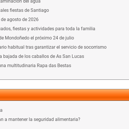
taminación del agua
nales fiestas de Santiago
9 de agosto de 2026
dos, fiestas y actividades para toda la familia
 de Mondoñedo el próximo 24 de julio
o habitual tras garantizar el servicio de socorrismo
la bajada de los caballos de As San Lucas
una multitudinaria Rapa das Bestas
ca
n a mantener la seguridad alimentaria?