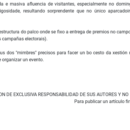
a e masiva afluencia de visitantes, especialmente no domin
igosidade, resultando sorprendente que no único aparcadoir
structura do palco onde se fixo a entrega de premios no campo
as campañas electorais).
us dos "mimbres" precisos para facer un bo cesto da xestión 
e organizar un evento.
SON DE EXCLUSIVA RESPONSABILIDAD DE SUS AUTORES Y NO
Para publicar un artículo f