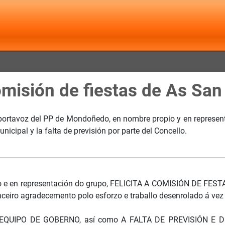
comisión de fiestas de As Sa
 portavoz del PP de Mondoñedo, en nombre propio y en representa
cipal y la falta de previsión por parte del Concello.
o e en representación do grupo, FELICITA A COMISIÓN DE FES
ceiro agradecemento polo esforzo e traballo desenrolado á vez q
 EQUIPO DE GOBERNO, así como A FALTA DE PREVISIÓN E