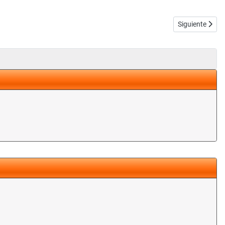
Artículo sigui
Siguiente