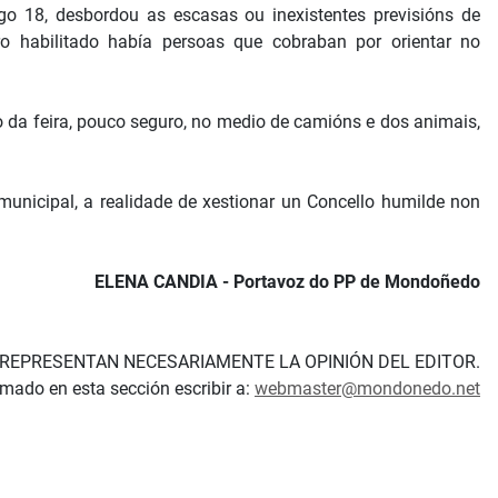
go 18, desbordou as escasas ou inexistentes previsións de
o habilitado había persoas que cobraban por orientar no
 da feira, pouco seguro, no medio de camións e dos animais,
municipal, a realidade de xestionar un Concello humilde non
ELENA CANDIA - Portavoz do PP de Mondoñedo
 REPRESENTAN NECESARIAMENTE LA OPINIÓN DEL EDITOR.
irmado en esta sección escribir a:
webmaster@mondonedo.net