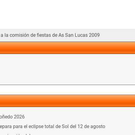
que
a a la comisión de fiestas de As San Lucas 2009
doñedo 2026
ara para el eclipse total de Sol del 12 de agosto