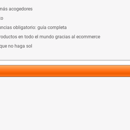
 más acogedores
to
ncias obligatorio: guía completa
productos en todo el mundo gracias al ecommerce
nque no haga sol