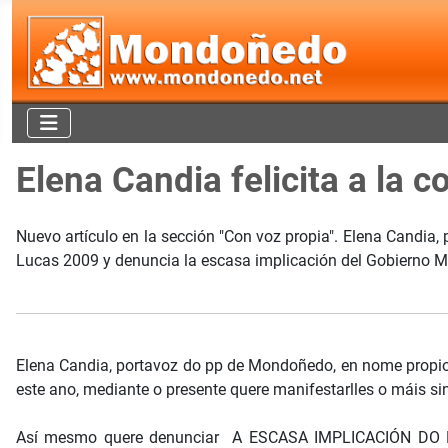
Elena Candia felicita a la 
Nuevo artículo en la sección "Con voz propia". Elena Candia,
Lucas 2009 y denuncia la escasa implicación del Gobierno Muni
Elena Candia, portavoz do pp de Mondoñedo, en nome propi
este ano, mediante o presente quere manifestarlles o máis sin
Así mesmo quere denunciar A ESCASA IMPLICACIÓN DO