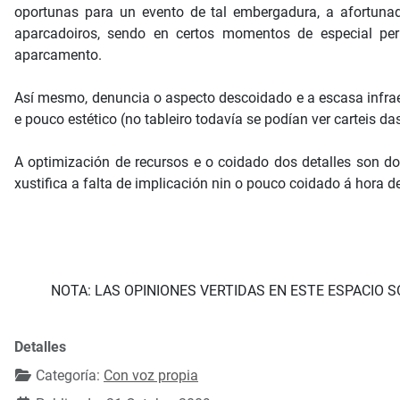
oportunas para un evento de tal embergadura, a afortunad
aparcadoiros, sendo en certos momentos de especial per
aparcamento.
Así mesmo, denuncia o aspecto descoidado e a escasa infrae
e pouco estético (no tableiro todavía se podían ver carteis d
A optimización de recursos e o coidado dos detalles son do
xustifica a falta de implicación nin o pouco coidado á hora d
NOTA: LAS OPINIONES VERTIDAS EN ESTE ESPACIO 
Detalles
Categoría:
Con voz propia