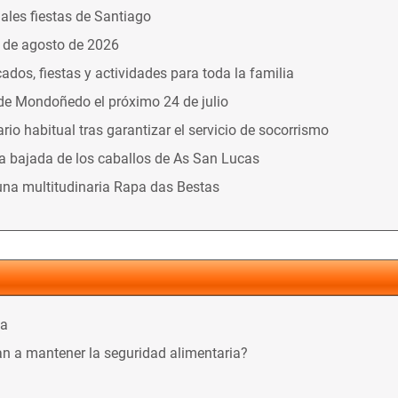
nales fiestas de Santiago
9 de agosto de 2026
dos, fiestas y actividades para toda la familia
 de Mondoñedo el próximo 24 de julio
o habitual tras garantizar el servicio de socorrismo
la bajada de los caballos de As San Lucas
una multitudinaria Rapa das Bestas
ca
n a mantener la seguridad alimentaria?