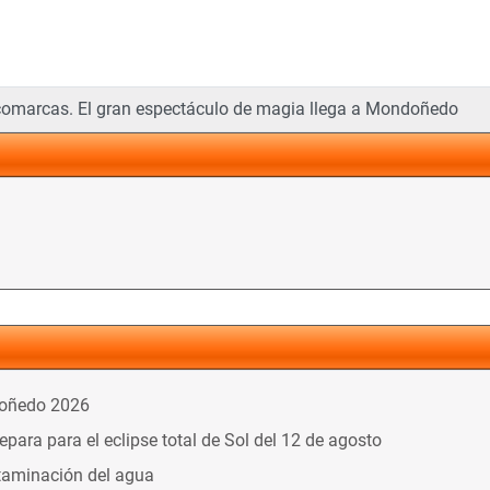
o
omarcas. El gran espectáculo de magia llega a Mondoñedo
doñedo 2026
ara para el eclipse total de Sol del 12 de agosto
taminación del agua