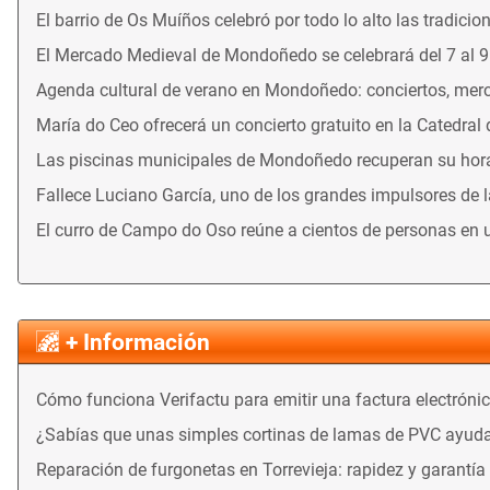
El barrio de Os Muíños celebró por todo lo alto las tradicio
El Mercado Medieval de Mondoñedo se celebrará del 7 al 
Agenda cultural de verano en Mondoñedo: conciertos, merca
María do Ceo ofrecerá un concierto gratuito en la Catedral
Las piscinas municipales de Mondoñedo recuperan su horari
Fallece Luciano García, uno de los grandes impulsores de 
El curro de Campo do Oso reúne a cientos de personas en 
+ Información
Cómo funciona Verifactu para emitir una factura electróni
¿Sabías que unas simples cortinas de lamas de PVC ayuda
Reparación de furgonetas en Torrevieja: rapidez y garantía