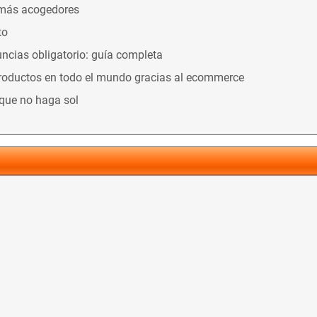
 más acogedores
to
ncias obligatorio: guía completa
productos en todo el mundo gracias al ecommerce
nque no haga sol