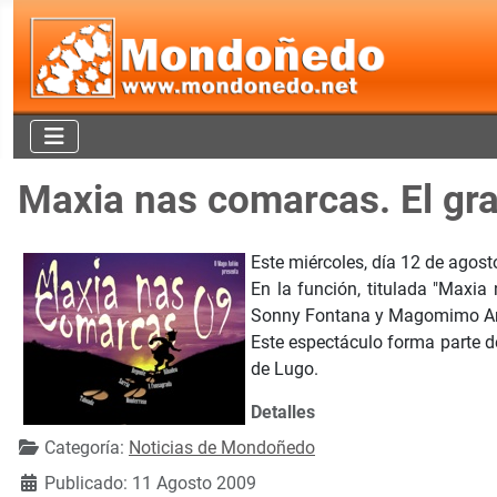
Maxia nas comarcas. El gr
Este miércoles, día 12 de agost
En la función, titulada "Maxi
Sonny Fontana y Magomimo Any
Este espectáculo forma parte de
de Lugo.
Detalles
Categoría:
Noticias de Mondoñedo
Publicado: 11 Agosto 2009