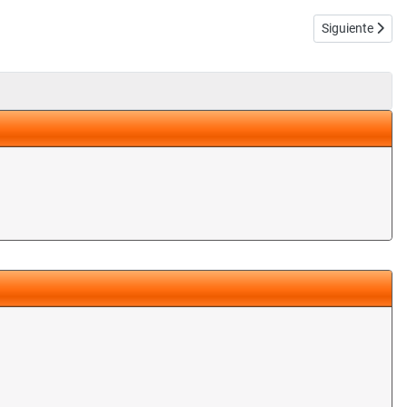
Artículo siguie
Siguiente