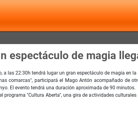
an espectáculo de magia ll
o, a las 22:30h tendrá lugar un gran espectáculo de magia en la
a nas comarcas", participará el Mago Antón acompañado de otr
o. El evento tendrá una duración aproximada de 90 minutos.
l programa "Cultura Aberta", una gira de actividades culturales