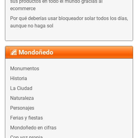
sus productos en todo el mundo gracias al
ecommerce
Por qué deberías usar bloqueador solar todos los días,
aunque no haga sol
Mondoñedo
Monumentos
Historia
La Ciudad
Naturaleza
Personajes
Ferias y fiestas
Mondoñedo en cifras
Con voz propia