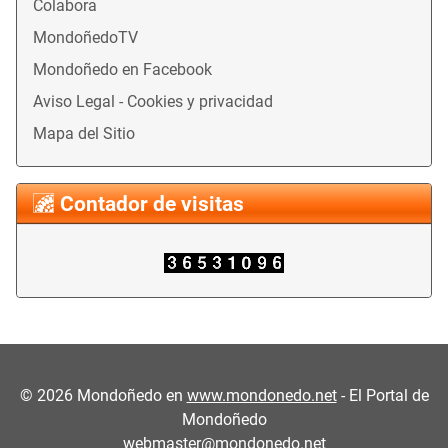
Colabora
MondoñedoTV
Mondoñedo en Facebook
Aviso Legal - Cookies y privacidad
Mapa del Sitio
Contador de visitas
©
2026
Mondoñedo en
www.mondonedo.net
- El Portal de
Mondoñedo
webmaster@mondonedo.net