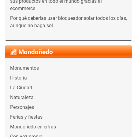
sus productos en todo el mundo gracias al
ecommerce
Por qué deberías usar bloqueador solar todos los días,
aunque no haga sol
Mondoñedo
Monumentos
Historia
La Ciudad
Naturaleza
Personajes
Ferias y fiestas
Mondoñedo en cifras
Con voz propia