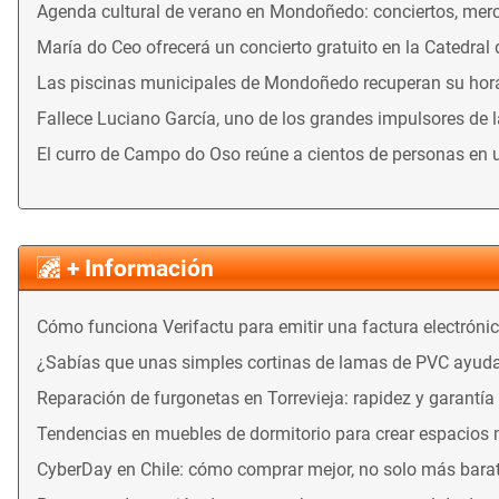
Agenda cultural de verano en Mondoñedo: conciertos, merca
María do Ceo ofrecerá un concierto gratuito en la Catedral
Las piscinas municipales de Mondoñedo recuperan su horari
Fallece Luciano García, uno de los grandes impulsores de 
El curro de Campo do Oso reúne a cientos de personas en 
+ Información
Cómo funciona Verifactu para emitir una factura electróni
¿Sabías que unas simples cortinas de lamas de PVC ayuda
Reparación de furgonetas en Torrevieja: rapidez y garantía
Tendencias en muebles de dormitorio para crear espacios
CyberDay en Chile: cómo comprar mejor, no solo más bara