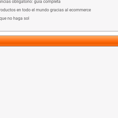
ncias obligatorio: guía completa
productos en todo el mundo gracias al ecommerce
nque no haga sol