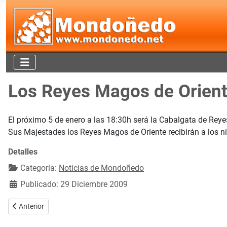
Los Reyes Magos de Orient
El próximo 5 de enero a las 18:30h será la Cabalgata de Reyes
Sus Majestades los Reyes Magos de Oriente recibirán a los n
Detalles
Categoría:
Noticias de Mondoñedo
Publicado: 29 Diciembre 2009
Artículo anterior: Imágenes de la Cabalgata de Reyes de Mondoñedo
Anterior