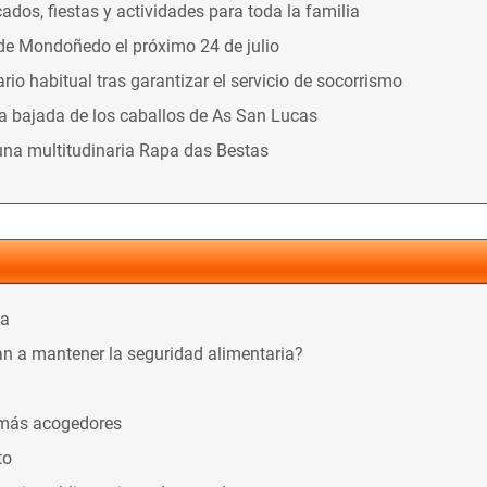
dos, fiestas y actividades para toda la familia
 de Mondoñedo el próximo 24 de julio
o habitual tras garantizar el servicio de socorrismo
la bajada de los caballos de As San Lucas
una multitudinaria Rapa das Bestas
ca
n a mantener la seguridad alimentaria?
 más acogedores
to