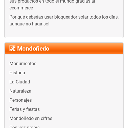
sus productos en todo el mundo gracias al
ecommerce
Por qué deberías usar bloqueador solar todos los días,
aunque no haga sol
Mondoñedo
Monumentos
Historia
La Ciudad
Naturaleza
Personajes
Ferias y fiestas
Mondoñedo en cifras
Con voz propia