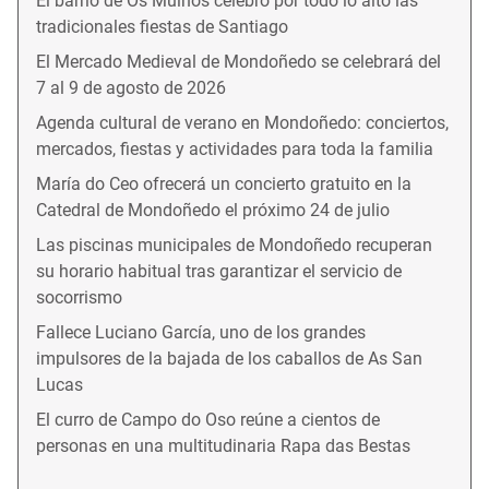
El barrio de Os Muíños celebró por todo lo alto las
tradicionales fiestas de Santiago
El Mercado Medieval de Mondoñedo se celebrará del
7 al 9 de agosto de 2026
Agenda cultural de verano en Mondoñedo: conciertos,
mercados, fiestas y actividades para toda la familia
María do Ceo ofrecerá un concierto gratuito en la
Catedral de Mondoñedo el próximo 24 de julio
Las piscinas municipales de Mondoñedo recuperan
su horario habitual tras garantizar el servicio de
socorrismo
Fallece Luciano García, uno de los grandes
impulsores de la bajada de los caballos de As San
Lucas
El curro de Campo do Oso reúne a cientos de
personas en una multitudinaria Rapa das Bestas