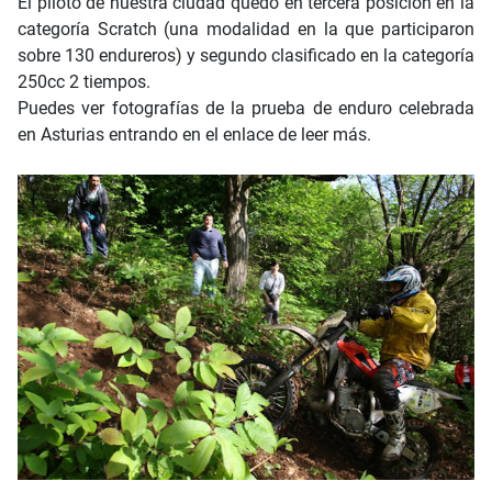
El piloto de nuestra ciudad quedó en tercera posición en la
categoría Scratch (una modalidad en la que participaron
sobre 130 endureros) y segundo clasificado en la categoría
250cc 2 tiempos.
Puedes ver fotografías de la prueba de enduro celebrada
en Asturias entrando en el enlace de leer más.