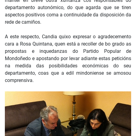
manter en breve outra xuntanza cos responsables do
departamento autonómico, do que agarda que se tiren
aspectos positivos coma a continuidade da disposición da
rede de camiños.
A este respecto, Candia quixo expresar o agradecemento
cara a Rosa Quintana, quen está a recoller de bo grado as
propostas e inquedanzas do Partido Popular de
Mondoñedo e apostando por levar adiante estas peticións
na medida das posibilidades económicas do seu
departamento, coas que a edil mindoniense se amosou
comprensiva.