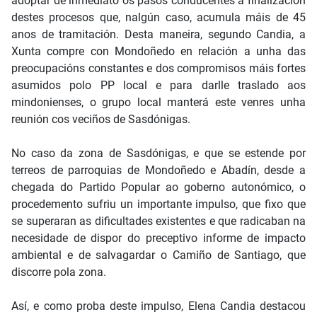
adoptar de inmediato os pasos conducentes á finalización
destes procesos que, nalgún caso, acumula máis de 45
anos de tramitación. Desta maneira, segundo Candia, a
Xunta compre con Mondoñedo en relación a unha das
preocupacións constantes e dos compromisos máis fortes
asumidos polo PP local e para darlle traslado aos
mindonienses, o grupo local manterá este venres unha
reunión cos veciños de Sasdónigas.
No caso da zona de Sasdónigas, e que se estende por
terreos de parroquias de Mondoñedo e Abadín, desde a
chegada do Partido Popular ao goberno autonómico, o
procedemento sufriu un importante impulso, que fixo que
se superaran as dificultades existentes e que radicaban na
necesidade de dispor do preceptivo informe de impacto
ambiental e de salvagardar o Camiño de Santiago, que
discorre pola zona.
Así, e como proba deste impulso, Elena Candia destacou