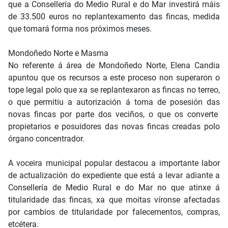
que a Consellería do Medio Rural e do Mar investirá máis
de 33.500 euros no replantexamento das fincas, medida
que tomará forma nos próximos meses.
Mondoñedo Norte e Masma
No referente á área de Mondoñedo Norte, Elena Candia
apuntou que os recursos a este proceso non superaron o
tope legal polo que xa se replantexaron as fincas no terreo,
o que permitiu a autorización á toma de posesión das
novas fincas por parte dos veciños, o que os converte
propietarios e posuidores das novas fincas creadas polo
órgano concentrador.
A voceira municipal popular destacou a importante labor
de actualización do expediente que está a levar adiante a
Consellería de Medio Rural e do Mar no que atinxe á
titularidade das fincas, xa que moitas víronse afectadas
por cambios de titularidade por falecementos, compras,
etcétera.