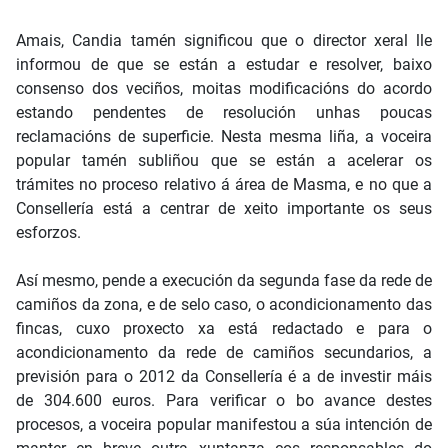
Amais, Candia tamén significou que o director xeral lle
informou de que se están a estudar e resolver, baixo
consenso dos veciños, moitas modificacións do acordo
estando pendentes de resolución unhas poucas
reclamacións de superficie. Nesta mesma liña, a voceira
popular tamén subliñou que se están a acelerar os
trámites no proceso relativo á área de Masma, e no que a
Consellería está a centrar de xeito importante os seus
esforzos.
Así mesmo, pende a execución da segunda fase da rede de
camiños da zona, e de selo caso, o acondicionamento das
fincas, cuxo proxecto xa está redactado e para o
acondicionamento da rede de camiños secundarios, a
previsión para o 2012 da Consellería é a de investir máis
de 304.600 euros. Para verificar o bo avance destes
procesos, a voceira popular manifestou a súa intención de