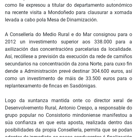
como lle expresou a titular do departamento autonómico
na recente visita a Mondoñedo para clausurar a xornada
levada a cabo pola Mesa de Dinamización.
A Consellería do Medio Rural e do Mar consignou para o
2012 un investimento superior aos 338.000 para a
axilización das concentracións parcelarias da localidade.
Así, recóllese a previsión da execución da rede de camiños
secundarios na concentración da zona Norte, para cuxo fin
dende a Administración prevé destinar 304.600 euros, así
como un investimento de máis de 33.500 euros para o
replantexamento de fincas en Sasdónigas.
Logo da xuntanza mantida onte co director xeral de
Desenvolvemento Rural, Antonio Crespo, a responsable do
grupo popular no Consistorio mindoniense manifestou a
súa confianza en que esta aposta, realizada dentro das
posibilidades da propia Consellería, permita que se podan