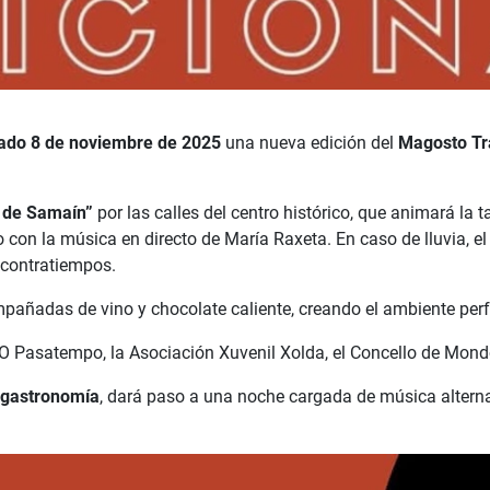
ado 8 de noviembre de 2025
una nueva edición del
Magosto Tr
o de Samaín”
por las calles del centro histórico, que animará la 
 con la música en directo de María Raxeta. En caso de lluvia, el 
n contratiempos.
añadas de vino y chocolate caliente, creando el ambiente perfec
 O Pasatempo, la Asociación Xuvenil Xolda, el Concello de Mo
y gastronomía
, dará paso a una noche cargada de música alternat