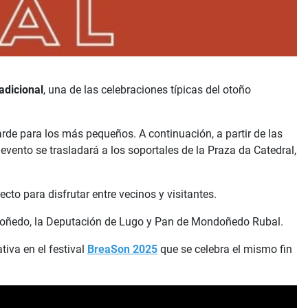
adicional
, una de las celebraciones típicas del otoño
tarde para los más pequeños. A continuación, a partir de las
evento se trasladará a los soportales de la Praza da Catedral,
to para disfrutar entre vecinos y visitantes.
ndoñedo, la Deputación de Lugo y Pan de Mondoñedo Rubal.
iva en el festival
BreaSon 2025
que se celebra el mismo fin