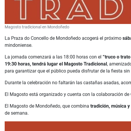
Magosto tradicional en Mondoñedo
La Praza do Concello de Mondoñedo acogerá el próximo
sáb
mindoniense.
La jornada comenzará a las 18:00 horas con el
“truco o trat
19:30 horas, tendrá lugar el Magosto Tradicional
, amenizado
para garantizar que el público pueda disfrutar de la fiesta si
Durante la celebración no faltarán las castañas asadas, acomp
El Magosto está organizado y cuenta con la colaboración de
El Magosto de Mondoñedo, que combina
tradición, música 
de semana.