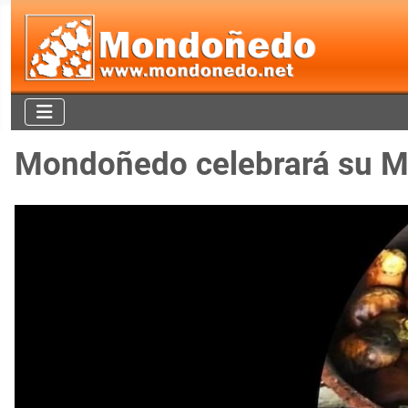
Mondoñedo celebrará su Ma