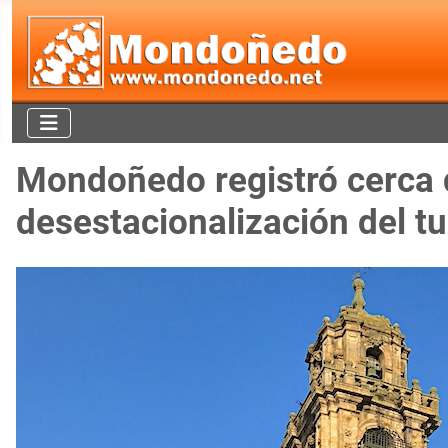
Mondoñedo registró cerca d
desestacionalización del t