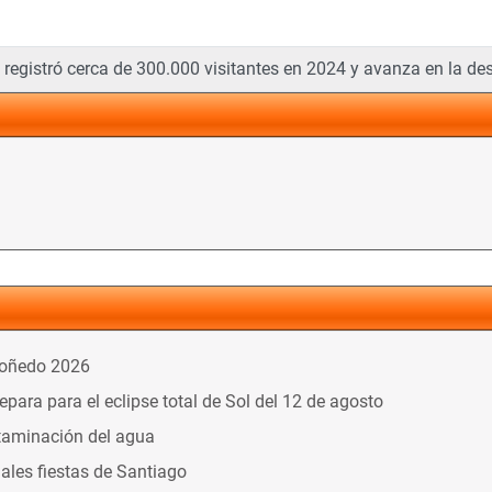
egistró cerca de 300.000 visitantes en 2024 y avanza en la des
doñedo 2026
ara para el eclipse total de Sol del 12 de agosto
taminación del agua
nales fiestas de Santiago