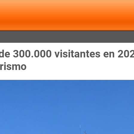
e 300.000 visitantes en 202
urismo