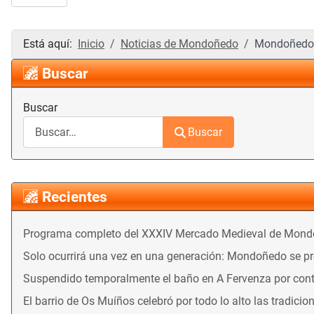
Está aquí:
Inicio
Noticias de Mondoñedo
Mondoñedo r
Buscar
Buscar
Buscar
Recientes
Programa completo del XXXIV Mercado Medieval de Mon
Solo ocurrirá una vez en una generación: Mondoñedo se prep
Suspendido temporalmente el baño en A Fervenza por con
El barrio de Os Muíños celebró por todo lo alto las tradicio