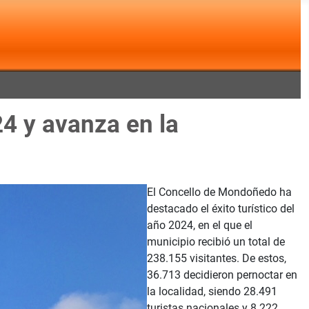
4 y avanza en la
El Concello de Mondoñedo ha
destacado el éxito turístico del
año 2024, en el que el
municipio recibió un total de
238.155 visitantes. De estos,
36.713 decidieron pernoctar en
la localidad, siendo 28.491
turistas nacionales y 8.222