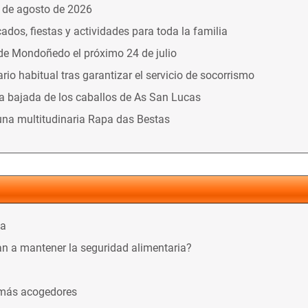
9 de agosto de 2026
dos, fiestas y actividades para toda la familia
 de Mondoñedo el próximo 24 de julio
o habitual tras garantizar el servicio de socorrismo
la bajada de los caballos de As San Lucas
una multitudinaria Rapa das Bestas
ca
n a mantener la seguridad alimentaria?
 más acogedores