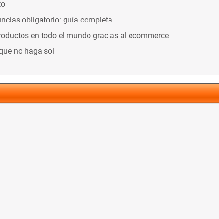
to
ncias obligatorio: guía completa
productos en todo el mundo gracias al ecommerce
nque no haga sol