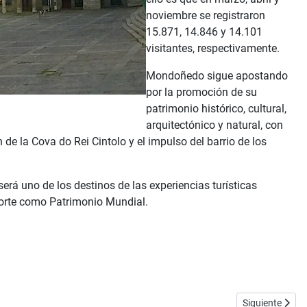
noviembre se registraron
15.871, 14.846 y 14.101
visitantes, respectivamente.
Mondoñedo sigue apostando
por la promoción de su
patrimonio histórico, cultural,
arquitectónico y natural, con
 de la Cova do Rei Cintolo y el impulso del barrio de los
rá uno de los destinos de las experiencias turísticas
 Norte como Patrimonio Mundial.
Artículo siguie
Siguiente