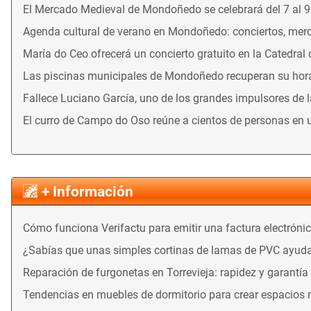
El Mercado Medieval de Mondoñedo se celebrará del 7 al 
Agenda cultural de verano en Mondoñedo: conciertos, merca
María do Ceo ofrecerá un concierto gratuito en la Catedral
Las piscinas municipales de Mondoñedo recuperan su horari
Fallece Luciano García, uno de los grandes impulsores de 
El curro de Campo do Oso reúne a cientos de personas en 
+ Información
Cómo funciona Verifactu para emitir una factura electróni
¿Sabías que unas simples cortinas de lamas de PVC ayuda
Reparación de furgonetas en Torrevieja: rapidez y garantía
Tendencias en muebles de dormitorio para crear espacios