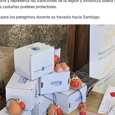
iva y representa las tradiciones de la región y simboliza buena 
as castañas poderes protectores.
 para los peregrinos durante su travesía hacia Santiago.