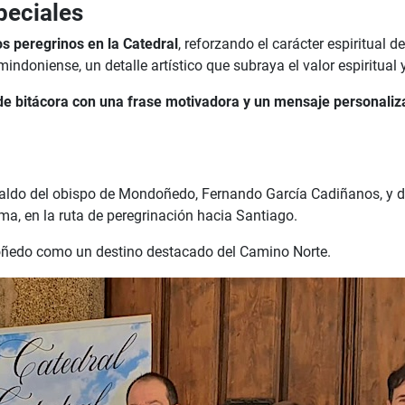
peciales
s peregrinos en la Catedral
, reforzando el carácter espiritual 
mindoniense, un detalle artístico que subraya el valor espiritual 
de bitácora con una frase motivadora y un mensaje personaliz
spaldo del obispo de Mondoñedo, Fernando García Cadiñanos, y d
 en la ruta de peregrinación hacia Santiago.
doñedo como un destino destacado del Camino Norte.