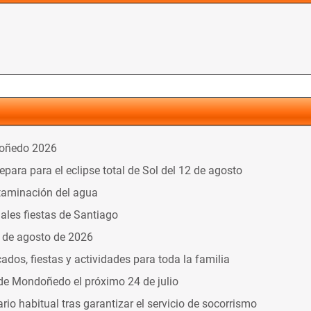
doñedo 2026
ara para el eclipse total de Sol del 12 de agosto
taminación del agua
nales fiestas de Santiago
9 de agosto de 2026
dos, fiestas y actividades para toda la familia
 de Mondoñedo el próximo 24 de julio
o habitual tras garantizar el servicio de socorrismo