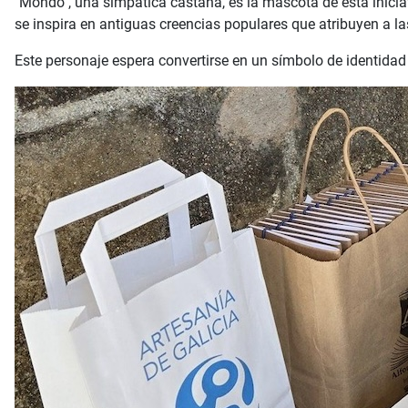
"Mondo", una simpática castaña, es la mascota de esta iniciat
se inspira en antiguas creencias populares que atribuyen a l
Este personaje espera convertirse en un símbolo de identidad