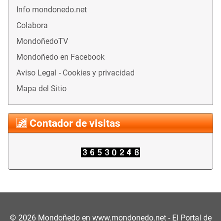
Info mondonedo.net
Colabora
MondoñedoTV
Mondoñedo en Facebook
Aviso Legal - Cookies y privacidad
Mapa del Sitio
Contador de visitas
©
2026
Mondoñedo en
www.mondonedo.net
- El Portal de