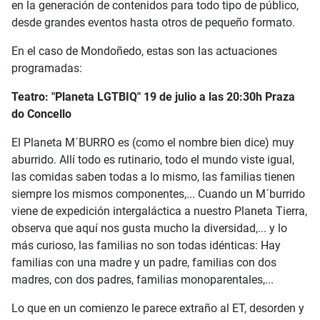
en la generación de contenidos para todo tipo de público,
desde grandes eventos hasta otros de pequeño formato.
En el caso de Mondoñedo, estas son las actuaciones
programadas:
Teatro: "Planeta LGTBIQ" 19 de julio a las 20:30h Praza
do Concello
El Planeta M´BURRO es (como el nombre bien dice) muy
aburrido. Allí todo es rutinario, todo el mundo viste igual,
las comidas saben todas a lo mismo, las familias tienen
siempre los mismos componentes,... Cuando un M´burrido
viene de expedición intergaláctica a nuestro Planeta Tierra,
observa que aquí nos gusta mucho la diversidad,... y lo
más curioso, las familias no son todas idénticas: Hay
familias con una madre y un padre, familias con dos
madres, con dos padres, familias monoparentales,...
Lo que en un comienzo le parece extraño al ET, desorden y