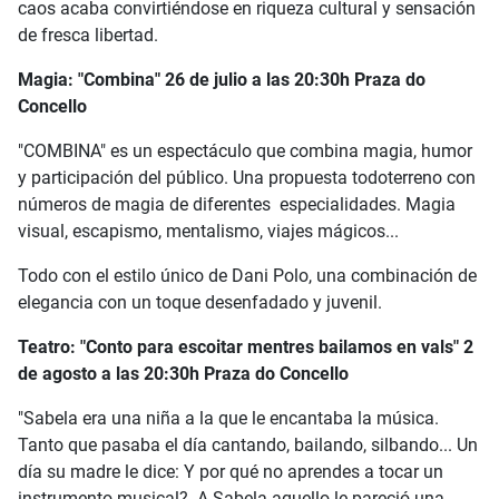
caos acaba convirtiéndose en riqueza cultural y sensación
de fresca libertad.
Magia: "Combina" 26 de julio a las 20:30h Praza do
Concello
"COMBINA" es un espectáculo que combina magia, humor
y participación del público. Una propuesta todoterreno con
números de magia de diferentes especialidades. Magia
visual, escapismo, mentalismo, viajes mágicos...
Todo con el estilo único de Dani Polo, una combinación de
elegancia con un toque desenfadado y juvenil.
Teatro: "Conto para escoitar mentres bailamos en vals" 2
de agosto a las 20:30h Praza do Concello
"Sabela era una niña a la que le encantaba la música.
Tanto que pasaba el día cantando, bailando, silbando... Un
día su madre le dice: Y por qué no aprendes a tocar un
instrumento musical? A Sabela aquello le pareció una