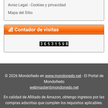
Aviso Legal - Cookies y privacidad
Mapa del Sitio
Contador de visitas
©
2026
Mondoñedo en
www.mondonedo.net
- El Portal de
Mondoñedo
webmaster@mondonedo.net
En calidad de Afiliado de Amazon, obtengo ingresos por las
compras adscritas que cumplen los requisitos aplicables.