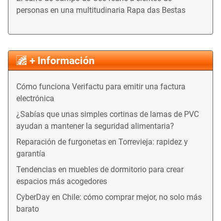
personas en una multitudinaria Rapa das Bestas
+ Información
Cómo funciona Verifactu para emitir una factura
electrónica
¿Sabías que unas simples cortinas de lamas de PVC
ayudan a mantener la seguridad alimentaria?
Reparación de furgonetas en Torrevieja: rapidez y
garantía
Tendencias en muebles de dormitorio para crear
espacios más acogedores
CyberDay en Chile: cómo comprar mejor, no solo más
barato