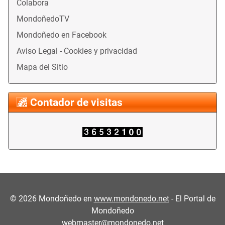
Colabora
MondoñedoTV
Mondoñedo en Facebook
Aviso Legal - Cookies y privacidad
Mapa del Sitio
Contador de visitas
©
2026
Mondoñedo en
www.mondonedo.net
- El Portal de
Mondoñedo
webmaster@mondonedo.net