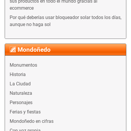
sus productos en todo el mundo gracias al
ecommerce
Por qué deberías usar bloqueador solar todos los días,
aunque no haga sol
Mondoñedo
Monumentos
Historia
La Ciudad
Naturaleza
Personajes
Ferias y fiestas
Mondoñedo en cifras
Con voz propia